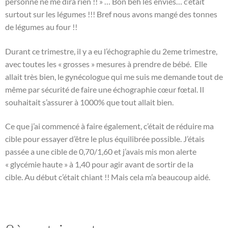
personne ne me dira rien !! » … Bon beh les envies… c’était
surtout sur les légumes !!! Bref nous avons mangé des tonnes
de légumes au four !!
Durant ce trimestre, il y a eu l’échographie du 2eme trimestre,
avec toutes les « grosses » mesures à prendre de bébé. Elle
allait très bien, le gynécologue qui me suis me demande tout de
même par sécurité de faire une échographie cœur fœtal. Il
souhaitait s’assurer à 1000% que tout allait bien.
Ce que j’ai commencé à faire également, c’était de réduire ma
cible pour essayer d’être le plus équilibrée possible. J’étais
passée a une cible de 0,70/1,60 et j’avais mis mon alerte
« glycémie haute » à 1,40 pour agir avant de sortir de la
cible. Au début c’était chiant !! Mais cela m’a beaucoup aidé.