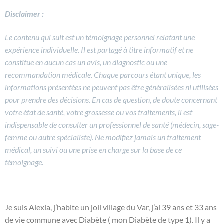
Disclaimer :
Le contenu qui suit est un témoignage personnel relatant une
expérience individuelle. Il est partagé à titre informatif et ne
constitue en aucun cas un avis, un diagnostic ou une
recommandation médicale. Chaque parcours étant unique, les
informations présentées ne peuvent pas être généralisées ni utilisées
pour prendre des décisions. En cas de question, de doute concernant
votre état de santé, votre grossesse ou vos traitements, il est
indispensable de consulter un professionnel de santé (médecin, sage-
femme ou autre spécialiste). Ne modifiez jamais un traitement
médical, un suivi ou une prise en charge sur la base de ce
témoignage.
Je suis Alexia, j’habite un joli village du Var, j’ai 39 ans et 33 ans
de vie commune avec Diabète ( mon Diabète de type 1). Il y a