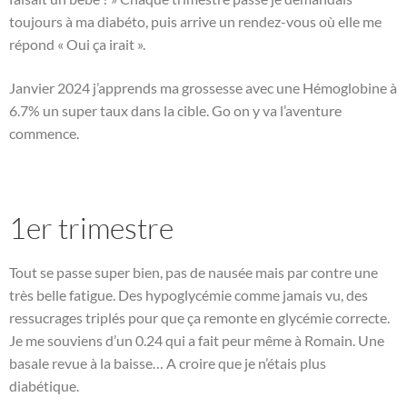
toujours à ma diabéto, puis arrive un rendez-vous où elle me
répond « Oui ça irait ».
Janvier 2024 j’apprends ma grossesse avec une Hémoglobine à
6.7% un super taux dans la cible. Go on y va l’aventure
commence.
1er trimestre
Tout se passe super bien, pas de nausée mais par contre une
très belle fatigue. Des hypoglycémie comme jamais vu, des
ressucrages triplés pour que ça remonte en glycémie correcte.
Je me souviens d’un 0.24 qui a fait peur même à Romain. Une
basale revue à la baisse… A croire que je n’étais plus
diabétique.