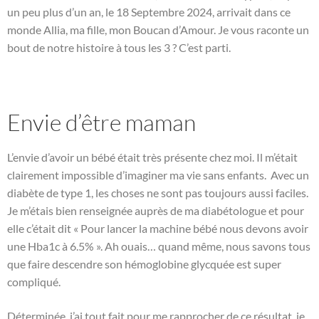
un peu plus d’un an, le 18 Septembre 2024, arrivait dans ce
monde Allia, ma fille, mon Boucan d’Amour. Je vous raconte un
bout de notre histoire à tous les 3 ? C’est parti.
Envie d’être maman
L’envie d’avoir un bébé était très présente chez moi. Il m’était
clairement impossible d’imaginer ma vie sans enfants. Avec un
diabète de type 1, les choses ne sont pas toujours aussi faciles.
Je m’étais bien renseignée auprès de ma diabétologue et pour
elle c’était dit « Pour lancer la machine bébé nous devons avoir
une Hba1c à 6.5% ». Ah ouais… quand même, nous savons tous
que faire descendre son hémoglobine glycquée est super
compliqué.
Déterminée, j’ai tout fait pour me rapprocher de ce résultat, je