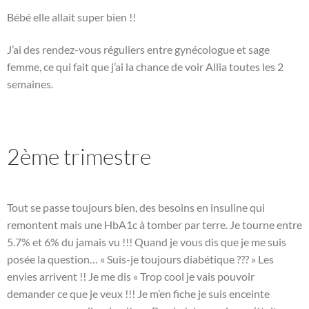
Bébé elle allait super bien !!
J’ai des rendez-vous réguliers entre gynécologue et sage
femme, ce qui fait que j’ai la chance de voir Allia toutes les 2
semaines.
2ème trimestre
Tout se passe toujours bien, des besoins en insuline qui
remontent mais une HbA1c à tomber par terre. Je tourne entre
5.7% et 6% du jamais vu !!! Quand je vous dis que je me suis
posée la question… « Suis-je toujours diabétique ??? » Les
envies arrivent !! Je me dis « Trop cool je vais pouvoir
demander ce que je veux !!! Je m’en fiche je suis enceinte