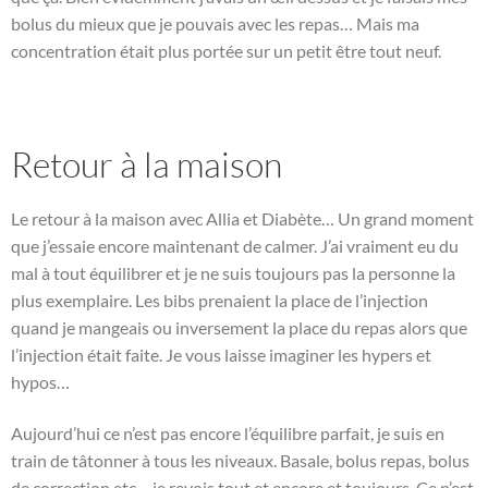
bolus du mieux que je pouvais avec les repas… Mais ma
concentration était plus portée sur un petit être tout neuf.
Retour à la maison
Le retour à la maison avec Allia et Diabète… Un grand moment
que j’essaie encore maintenant de calmer. J’ai vraiment eu du
mal à tout équilibrer et je ne suis toujours pas la personne la
plus exemplaire. Les bibs prenaient la place de l’injection
quand je mangeais ou inversement la place du repas alors que
l’injection était faite. Je vous laisse imaginer les hypers et
hypos…
Aujourd’hui ce n’est pas encore l’équilibre parfait, je suis en
train de tâtonner à tous les niveaux. Basale, bolus repas, bolus
de correction etc… je revois tout et encore et toujours. Ce n’est