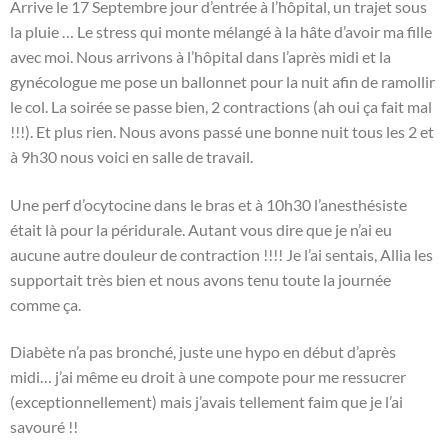
Arrive le 17 Septembre jour d’entrée à l’hôpital, un trajet sous
la pluie … Le stress qui monte mélangé à la hâte d’avoir ma fille
avec moi. Nous arrivons à l’hôpital dans l’après midi et la
gynécologue me pose un ballonnet pour la nuit afin de ramollir
le col. La soirée se passe bien, 2 contractions (ah oui ça fait mal
!!!). Et plus rien. Nous avons passé une bonne nuit tous les 2 et
à 9h30 nous voici en salle de travail.
Une perf d’ocytocine dans le bras et à 10h30 l’anesthésiste
était là pour la péridurale. Autant vous dire que je n’ai eu
aucune autre douleur de contraction !!!! Je l’ai sentais, Allia les
supportait très bien et nous avons tenu toute la journée
comme ça.
Diabète n’a pas bronché, juste une hypo en début d’après
midi… j’ai même eu droit à une compote pour me ressucrer
(exceptionnellement) mais j’avais tellement faim que je l’ai
savouré !!