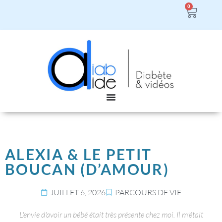
0
ALEXIA & LE PETIT
BOUCAN (D’AMOUR)
JUILLET 6, 2026
PARCOURS DE VIE
L'envie d'avoir un bébé était très présente chez moi. Il m'était