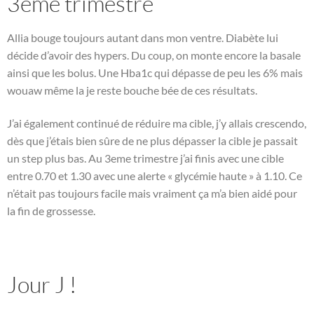
3ème trimestre
Allia bouge toujours autant dans mon ventre. Diabète lui
décide d’avoir des hypers. Du coup, on monte encore la basale
ainsi que les bolus. Une Hba1c qui dépasse de peu les 6% mais
wouaw même la je reste bouche bée de ces résultats.
J’ai également continué de réduire ma cible, j’y allais crescendo,
dès que j’étais bien sûre de ne plus dépasser la cible je passait
un step plus bas. Au 3eme trimestre j’ai finis avec une cible
entre 0.70 et 1.30 avec une alerte « glycémie haute » à 1.10. Ce
n’était pas toujours facile mais vraiment ça m’a bien aidé pour
la fin de grossesse.
Jour J !