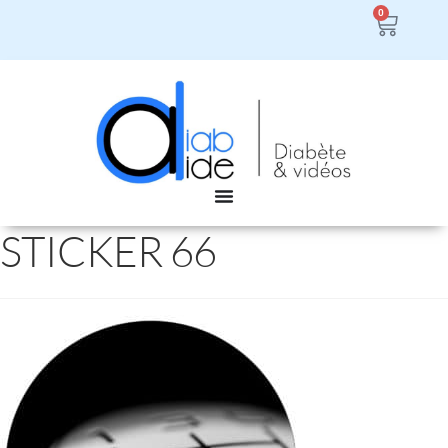
0
STICKER 66