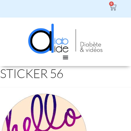
0
STICKER 56