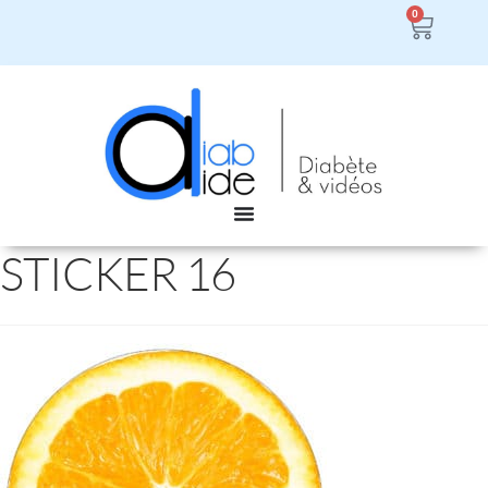
0
STICKER 16