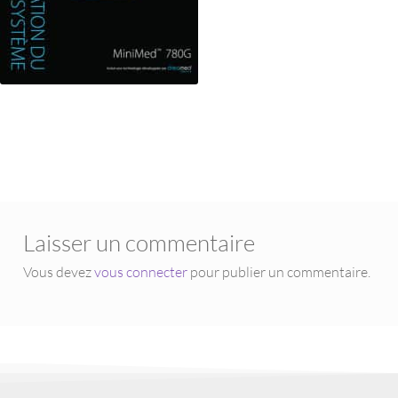
Laisser un commentaire
Vous devez
vous connecter
pour publier un commentaire.