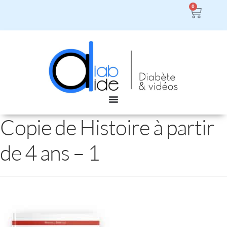
0
Copie de Histoire à partir
de 4 ans – 1