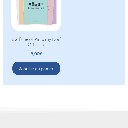
6 affiches « Pimp my Doc’
Office ! »
8,00
€
Ajouter au panier