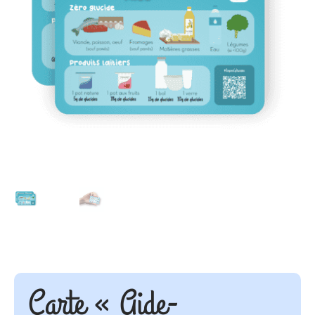
Carte « Aide-