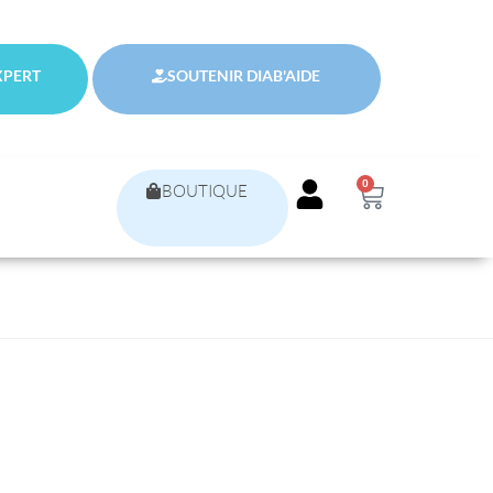
XPERT
SOUTENIR DIAB'AIDE
0
BOUTIQUE