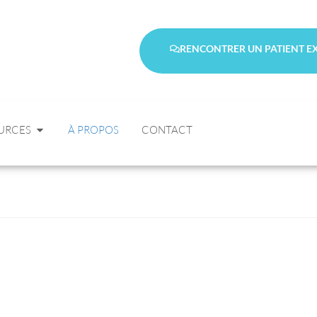
RENCONTRER UN PATIENT E
URCES
À PROPOS
CONTACT