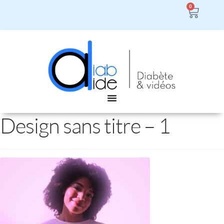
0
Design sans titre – 1