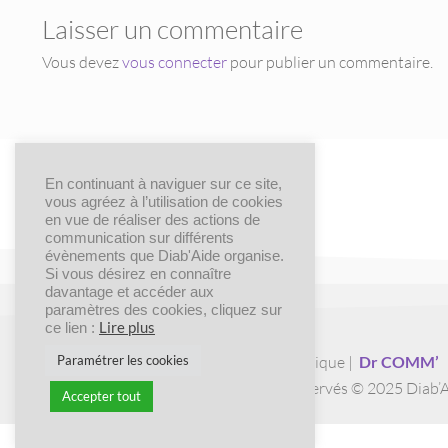
Laisser un commentaire
Vous devez
vous connecter
pour publier un commentaire.
En continuant à naviguer sur ce site,
vous agréez à l’utilisation de cookies
en vue de réaliser des actions de
communication sur différents
évènements que Diab'Aide organise.
Si vous désirez en connaître
davantage et accéder aux
paramètres des cookies, cliquez sur
Lire plus
ce lien :
Création graphique |
Dr COMM’
Paramétrer les cookies
Tous droits réservés © 2025 Diab’
Accepter tout