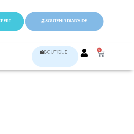
XPERT
SOUTENIR DIAB'AIDE
0
BOUTIQUE