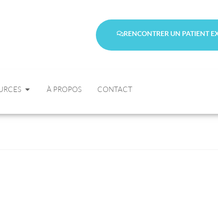
RENCONTRER UN PATIENT E
URCES
À PROPOS
CONTACT