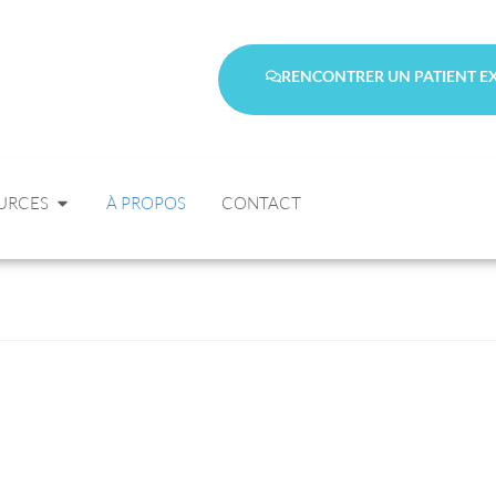
RENCONTRER UN PATIENT E
URCES
À PROPOS
CONTACT