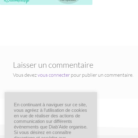
Laisser un commentaire
Vous devez
vous connecter
pour publier un commentaire.
En continuant à naviguer sur ce site,
vous agréez à l’utilisation de cookies
en vue de réaliser des actions de
communication sur différents
évènements que Diab'Aide organise.
Si vous désirez en connaître