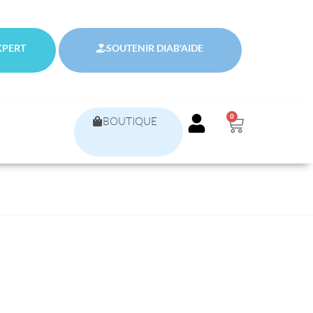
XPERT
SOUTENIR DIAB'AIDE
0
BOUTIQUE