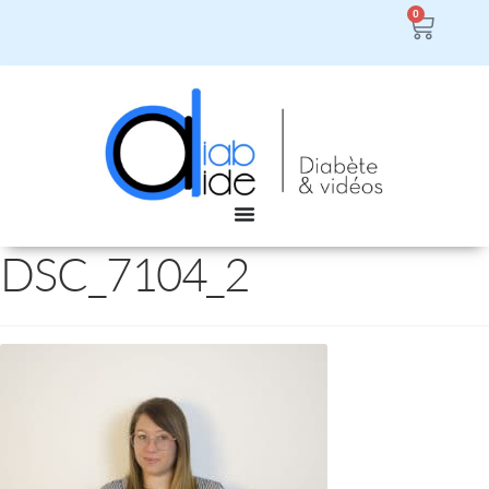
0
DSC_7104_2