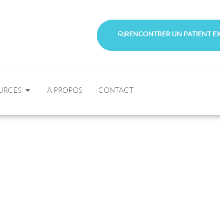
RENCONTRER UN PATIENT E
URCES
À PROPOS
CONTACT