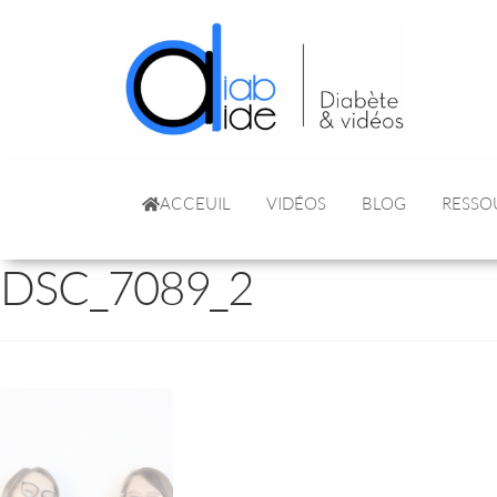
ACCEUIL
VIDÉOS
BLOG
RESSO
DSC_7089_2