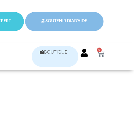
XPERT
SOUTENIR DIAB'AIDE
0
BOUTIQUE