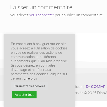
Laisser un commentaire
Vous devez
vous connecter
pour publier un commentaire.
En continuant à naviguer sur ce site,
vous agréez à l’utilisation de cookies
en vue de réaliser des actions de
communication sur différents
évènements que Diab'Aide organise.
Si vous désirez en connaître
davantage et accéder aux
paramètres des cookies, cliquez sur
Lire plus
ce lien :
Création graphique |
Dr COMM’
Paramétrer les cookies
Tous droits réservés © 2025 Diab’
Accepter tout