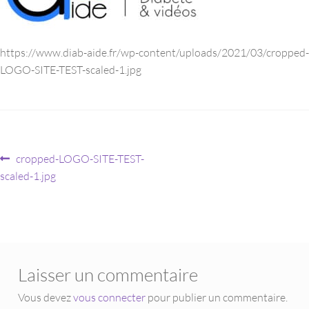
https://www.diab-aide.fr/wp-content/uploads/2021/03/cropped-
LOGO-SITE-TEST-scaled-1.jpg
cropped-LOGO-SITE-TEST-
scaled-1.jpg
Laisser un commentaire
Vous devez
vous connecter
pour publier un commentaire.