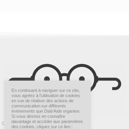
En continuant à naviguer sur ce site,
vous agréez à l’utilisation de cookies
en vue de réaliser des actions de
communication sur différents
évènements que Diab'Aide organise.
Si vous désirez en connaître
davantage et accéder aux paramètres
Création graphique |
Dr COMM’
des cookies, cliquez sur ce lien :