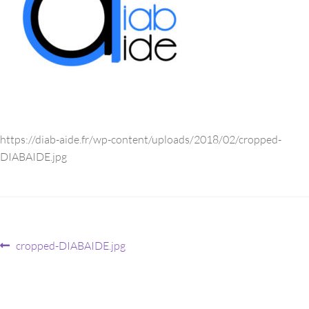
https://diab-aide.fr/wp-content/uploads/2018/02/cropped-
DIABAIDE.jpg
cropped-DIABAIDE.jpg