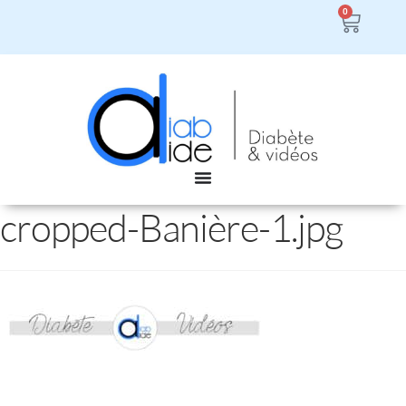
0
cropped-Banière-1.jpg