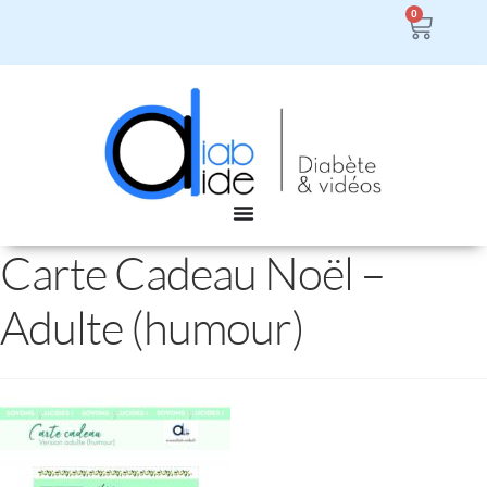
0
Carte Cadeau Noël –
Adulte (humour)