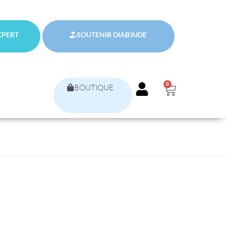
XPERT
SOUTENIR DIAB'AIDE
0
BOUTIQUE