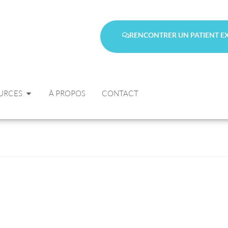
RENCONTRER UN PATIENT E
URCES
À PROPOS
CONTACT