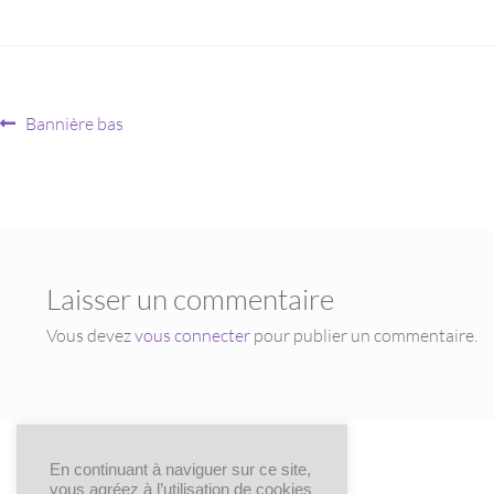
Bannière bas
Laisser un commentaire
Vous devez
vous connecter
pour publier un commentaire.
En continuant à naviguer sur ce site,
vous agréez à l’utilisation de cookies