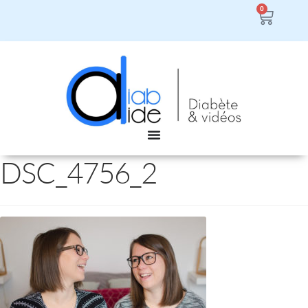
0
DSC_4756_2