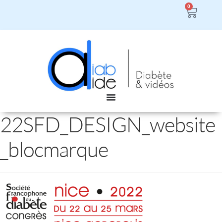
0
22SFD_DESIGN_website
_blocmarque