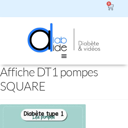
0
Affiche DT1 pompes
SQUARE