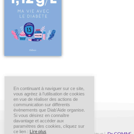
En continuant à naviguer sur ce site,
vous agréez à l’utilisation de cookies
en vue de réaliser des actions de
communication sur différents
évènements que Diab'Aide organise.
Si vous désirez en connaître
davantage et accéder aux
paramètres des cookies, cliquez sur
Lire plus
ce lien :
Création graphique |
Dr COMM’