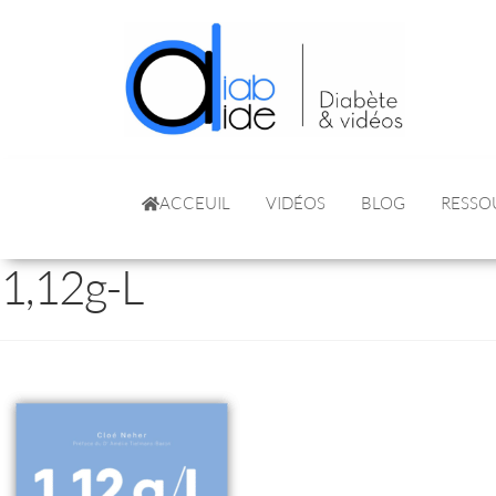
ACCEUIL
VIDÉOS
BLOG
RESSO
1,12g-L