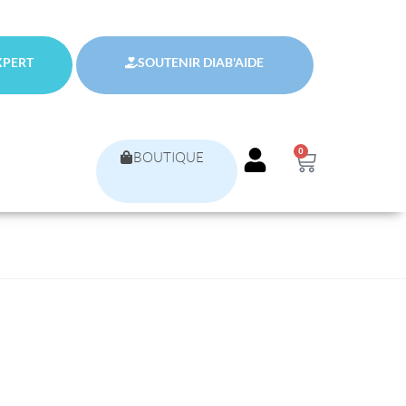
XPERT
SOUTENIR DIAB'AIDE
0
BOUTIQUE