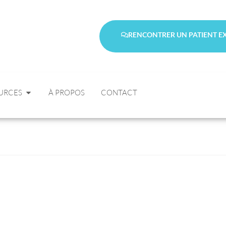
RENCONTRER UN PATIENT E
URCES
À PROPOS
CONTACT