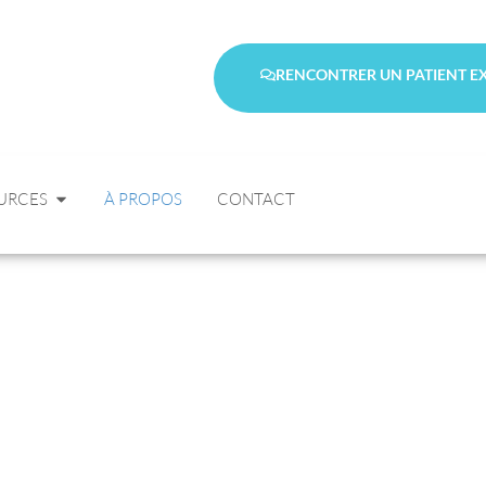
RENCONTRER UN PATIENT E
URCES
À PROPOS
CONTACT