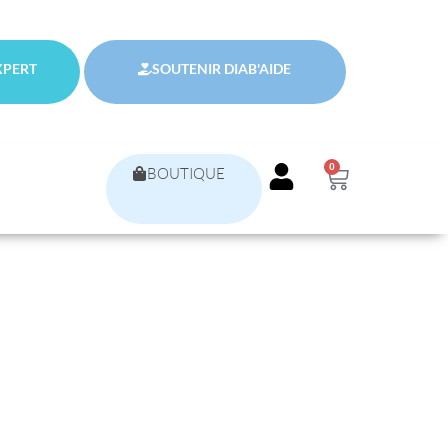
XPERT
SOUTENIR DIAB'AIDE
0
BOUTIQUE