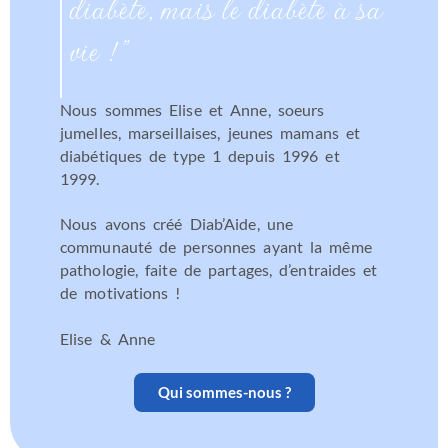
diabète, mais le diabète à sa
vie ! "
Nous sommes Elise et Anne, soeurs
jumelles, marseillaises, jeunes mamans et
diabétiques de type 1 depuis 1996 et
1999.
Nous avons créé Diab’Aide, une
communauté de personnes ayant la même
pathologie, faite de partages, d’entraides et
de motivations !
Elise & Anne
Qui sommes-nous ?