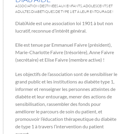
ASSOCIATION DESTINÉES AUX ENFANTS, ADOLESCENTS ET
ADULTES DIABÉTIQUES DE TYPE 1 ET À LEUR ENTOURAGE !
Diab’Aide est une association loi 1901 à but non
lucratif, reconnue d’intérêt général.
Elle est tenue par Emmanuel Faivre (président),
Marie-Charlotte Faivre (trésorière), Anne Faivre
(secrétaire) et Elise Faivre (membre active) !
Les objectifs de l’association sont de sensibiliser le
grand public et les institutions au diabète type 1,
informer et renseigner les personnes atteintes de
diabète et leur entourage, mener des actions de
sensibilisation, rassembler des fonds pour
améliorer le parcours de soin du patient, et
promouvoir l’éducation thérapeutique du diabète
de type 1 à travers l’intervention du patient
expert.